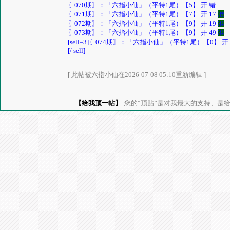
〖070期〗：「六指小仙」（平特1尾）【5】 开
错
〖071期〗：「六指小仙」（平特1尾）【7】 开
17
准
〖072期〗：「六指小仙」（平特1尾）【9】 开
19
准
〖073期〗：「六指小仙」（平特1尾）【9】 开
49
准
[sell=3]〖074期〗：「六指小仙」（平特1尾）【0】 
[/ sell]
[ 此帖被六指小仙在2026-07-08 05:10重新编辑 ]
【给我顶一帖】
您的“顶贴”是对我最大的支持、是给了我