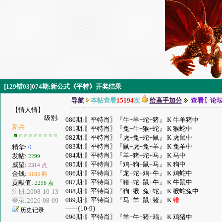
[129错03]074期:新公式《平特》开奖结果
导航
本帖查看
15194
次
给高手加分
查看〖论
【情人情】
级别:
080期:〖平特肖〗『牛+羊+蛇+猪』 K 牛羊猪中
新兵
081期:〖平特肖〗『兔+牛+猴+蛇』 K 猴蛇中
082期:〖平特肖〗『虎+兔+蛇+鼠』 K 虎鼠中
083期:〖平特肖〗『鼠+虎+兔+羊』 K 兔羊中
精华:
0
084期:〖平特肖〗『羊+猪+蛇+马』 K 马中
发帖:
2299
085期:〖平特肖〗『鸡+狗+鼠+马』 K 狗中
威望:
2314 点
086期:〖平特肖〗『龙+蛇+鸡+牛』 K 鸡蛇中
金钱:
3183 两
087期:〖平特肖〗『猪+蛇+鼠+牛』 K 牛鼠中
贡献值:
2296 点
088期:〖平特肖〗『狗+猴+兔+蛇』 K 猴蛇兔中
注册:2008-10-13
089期:〖平特肖〗『马+羊+鼠+猪』 K
错
登录:2026-08-09
------{10-9}
历史记录
090期:〖平特肖〗『羊+牛+猪+鸡』 K 鸡猪中