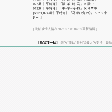
072期:〖平特肖〗『鼠+羊+鸡+马』 K 鼠中
073期:〖平特肖〗『牛+羊+马+蛇』 K 马羊中
[sell=1]074期:〖平特肖〗『马+狗+兔+蛇』 K ？？中
[/ sell]
[ 此帖被情人情在2026-07-08 04:39重新编辑 ]
【给我顶一帖】
您的“顶贴”是对我最大的支持、是给了我