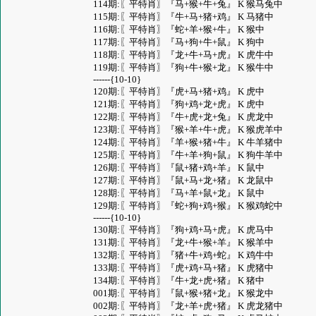
114期:〖平特肖〗『马+猴+牛+兔』 K 猴马兔中
115期:〖平特肖〗『牛+马+猪+鸡』 K 马猪中
116期:〖平特肖〗『蛇+羊+猴+牛』 K 猴中
117期:〖平特肖〗『马+狗+牛+鼠』 K 狗中
118期:〖平特肖〗『龙+牛+马+虎』 K 虎牛中
119期:〖平特肖〗『狗+牛+猴+龙』 K 猴牛中
------{10-10}
120期:〖平特肖〗『虎+马+猪+鸡』 K 虎中
121期:〖平特肖〗『狗+鸡+龙+虎』 K 虎中
122期:〖平特肖〗『牛+虎+龙+兔』 K 虎龙中
123期:〖平特肖〗『猴+羊+牛+虎』 K 猴虎羊中
124期:〖平特肖〗『羊+猴+猪+牛』 K 牛羊猪中
125期:〖平特肖〗『牛+羊+狗+鼠』 K 狗牛羊中
126期:〖平特肖〗『鼠+猪+鸡+羊』 K 鼠中
127期:〖平特肖〗『鼠+马+龙+猪』 K 龙鼠中
128期:〖平特肖〗『马+羊+鼠+龙』 K 鼠中
129期:〖平特肖〗『蛇+狗+鸡+猴』 K 猴鸡蛇中
------{10-10}
130期:〖平特肖〗『狗+鸡+马+虎』 K 虎马中
131期:〖平特肖〗『龙+牛+猴+羊』 K 猴羊中
132期:〖平特肖〗『猪+牛+鸡+蛇』 K 鸡牛中
133期:〖平特肖〗『虎+鸡+马+猪』 K 虎猪中
134期:〖平特肖〗『牛+龙+虎+猪』 K 猪中
001期:〖平特肖〗『鼠+猴+猪+龙』 K 猴龙中
002期:〖平特肖〗『龙+羊+虎+猪』 K 虎龙猪中