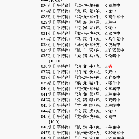
------{10-10}
026期:〖平特肖〗『鸡+虎+羊+狗』 K 鸡羊中
027期:〖平特肖〗『兔+狗+鼠+羊』 K 兔中
028期:〖平特肖〗『鸡+龙+鼠+牛』 K 鸡牛鼠中
029期:〖平特肖〗『猪+蛇+鸡+猴』 K 鸡中
030期:〖平特肖〗『蛇+猴+鼠+鸡』 K 蛇中
031期:〖平特肖〗『猴+马+虎+龙』 K 猴虎中
032期:〖平特肖〗『马+鼠+牛+兔』 K 马牛鼠中
033期:〖平特肖〗『马+猪+鼠+虎』 K 虎马中
034期:〖平特肖〗『鼠+羊+猴+狗』 K 狗猴鼠中
035期:〖平特肖〗『虎+猪+马+兔』 K 兔猪中
------{10-10}
036期:〖平特肖〗『鸡+龙+牛+虎』 K
错
037期:〖平特肖〗『鸡+蛇+兔+龙』 K 鸡中
038期:〖平特肖〗『蛇+鸡+兔+狗』 K 狗兔中
039期:〖平特肖〗『猴+龙+猪+牛』 K 猴牛中
040期:〖平特肖〗『蛇+龙+鼠+猪』 K 鼠猪中
041期:〖平特肖〗『鸡+兔+鼠+马』 K 鸡兔中
042期:〖平特肖〗『兔+猪+猴+鸡』 K 鸡猪中
043期:〖平特肖〗『羊+牛+蛇+鸡』 K 鸡蛇中
044期:〖平特肖〗『蛇+鼠+虎+兔』 K 蛇中
045期:〖平特肖〗『龙+鼠+虎+鸡』 K 鸡中
------{10-9}
046期:〖平特肖〗『鼠+鸡+牛+兔』 K 牛兔中
047期:〖平特肖〗『鼠+蛇+猴+虎』 K 猴蛇鼠中
048期:〖平特肖〗『羊+鸡+猴+兔』 K 猴鸡兔中