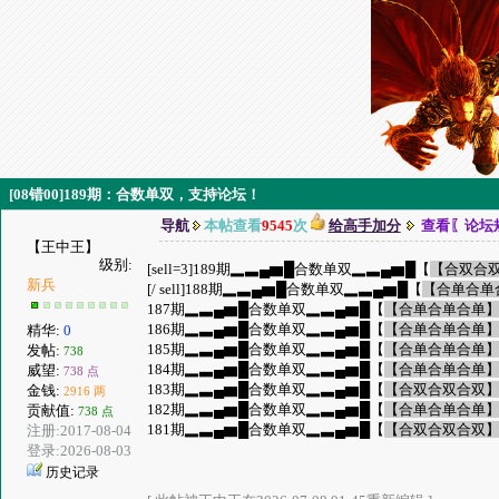
[08错00]189期：合数单双，支持论坛！
导航
本帖查看
9545
次
给高手加分
查看〖论坛
【王中王】
级别:
[sell=3]189期▂▃▄▆█合数单双▂▃▄▆█【
【合双合
新兵
[/ sell]188期▂▃▄▆█合数单双▂▃▄▆█【
【合单合单
187期▂▃▄▆█合数单双▂▃▄▆█【
【合单合单合单
186期▂▃▄▆█合数单双▂▃▄▆█【
【合单合单合单
精华:
0
185期▂▃▄▆█合数单双▂▃▄▆█【
【合单合单合单
发帖:
738
184期▂▃▄▆█合数单双▂▃▄▆█【
【合单合单合单
威望:
738 点
183期▂▃▄▆█合数单双▂▃▄▆█【
【合双合双合双
金钱:
2916 两
182期▂▃▄▆█合数单双▂▃▄▆█【
【合单合单合单
贡献值:
738 点
181期▂▃▄▆█合数单双▂▃▄▆█【
【合双合双合双
注册:2017-08-04
登录:2026-08-03
历史记录