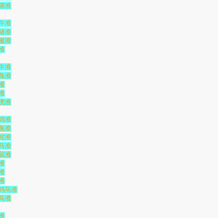
猪准
牛准
猪准
猴准
准
牛准
兔准
准
准
虎准
鸡准
兔准
蛇准
马准
鼠准
准
准
准
鸡马准
马准
准