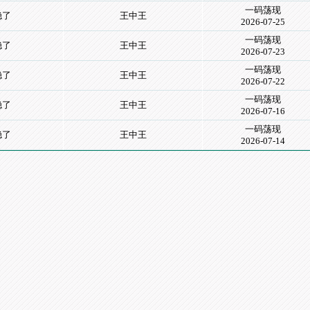
一码荡现
稳了
王中王
2026-07-25
一码荡现
稳了
王中王
2026-07-23
一码荡现
稳了
王中王
2026-07-22
一码荡现
稳了
王中王
2026-07-16
一码荡现
稳了
王中王
2026-07-14