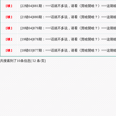
[22错04]081期：===话就不多说，请看《買啥開啥？》===这期
[21错04]080期：===话就不多说，请看《買啥開啥？》===这期
[20错04]079期：===话就不多说，请看《買啥開啥？》===这期
[19错04]078期：===话就不多说，请看《買啥開啥？》===这期
[18错03]077期：===话就不多说，请看《買啥開啥？》===这期
共搜索到了10条信息[ 52 条/页]