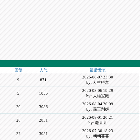
回复
人气
最后发表
2026-08-07 23:30
9
871
by: 人生得意
2026-08-06 19:29
5
1055
by: 大雄宝殿
2026-08-04 20:09
29
3086
by: 霸王别姬
2026-08-01 20:21
28
2831
by: 老豆豆
2026-07-30 18:23
27
3051
by: 朝朝暮暮