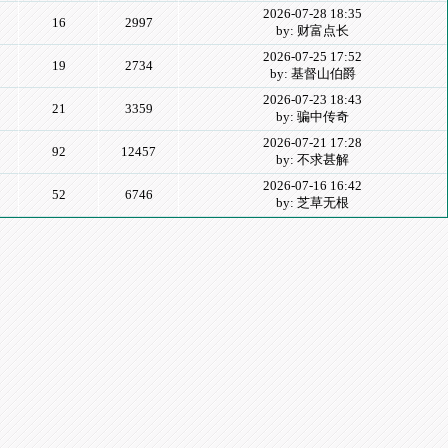
2026-07-28 18:35
16
2997
by: 财富点长
2026-07-25 17:52
19
2734
by: 基督山伯爵
2026-07-23 18:43
21
3359
by: 骗中传奇
2026-07-21 17:28
92
12457
by: 不求甚解
2026-07-16 16:42
52
6746
by: 芝草无根