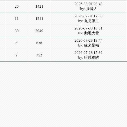
2026-08-01 20:40
20
1421
by: 播音人
2026-07-31 17:00
11
1241
by: 九龙版主
2026-07-30 16:31
30
2040
by: 鹅毛大雪
2026-07-29 13:44
6
638
by: 缘来是福
2026-07-28 15:32
2
752
by: 暗贱难防