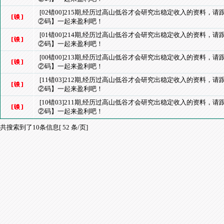
[02错00]215期,经历过高山低谷才会研究出稳定收入的资料，
②码】一起来盈利吧！
[01错00]214期,经历过高山低谷才会研究出稳定收入的资料，
②码】一起来盈利吧！
[00错00]213期,经历过高山低谷才会研究出稳定收入的资料，
②码】一起来盈利吧！
[11错03]212期,经历过高山低谷才会研究出稳定收入的资料，
②码】一起来盈利吧！
[10错03]211期,经历过高山低谷才会研究出稳定收入的资料，
②码】一起来盈利吧！
共搜索到了10条信息[ 52 条/页]