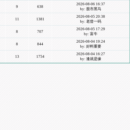
2026-08-06 16:37
9
638
by: 股市黑马
2026-08-05 20:38
11
1381
by: 老曾一码
2026-08-05 17:29
8
707
by: 富牛
2026-08-04 19:24
8
844
by: 好料重要
2026-08-04 16:27
13
1754
by: 逢就是缘