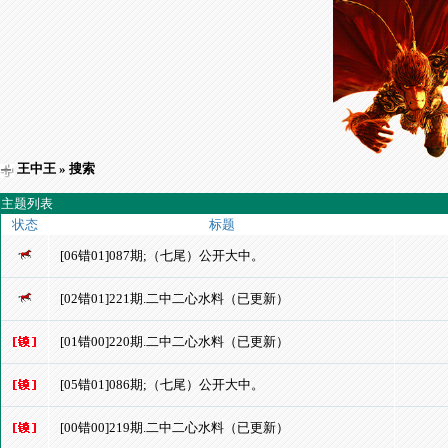
王中王
» 搜索
主题列表
状态
标题
[06错01]087期;（七尾）公开大中。
[02错01]221期.二中二心水料（已更新）
[01错00]220期.二中二心水料（已更新）
[05错01]086期;（七尾）公开大中。
[00错00]219期.二中二心水料（已更新）