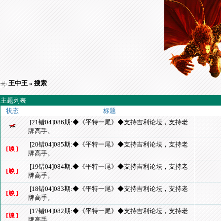
王中王
» 搜索
主题列表
状态
标题
[21错04]086期:◆《平特一尾》◆支持吉利论坛，支持老
牌高手。
[20错04]085期:◆《平特一尾》◆支持吉利论坛，支持老
牌高手。
[19错04]084期:◆《平特一尾》◆支持吉利论坛，支持老
牌高手。
[18错04]083期:◆《平特一尾》◆支持吉利论坛，支持老
牌高手。
[17错04]082期:◆《平特一尾》◆支持吉利论坛，支持老
牌高手。