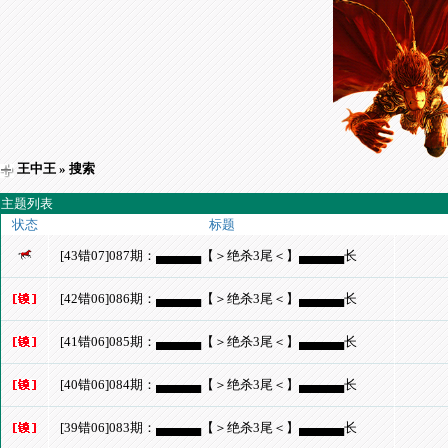
王中王
» 搜索
主题列表
状态
标题
[43错07]087期：▄▄▄▄▄【＞绝杀3尾＜】▄▄▄▄▄长
[42错06]086期：▄▄▄▄▄【＞绝杀3尾＜】▄▄▄▄▄长
[41错06]085期：▄▄▄▄▄【＞绝杀3尾＜】▄▄▄▄▄长
[40错06]084期：▄▄▄▄▄【＞绝杀3尾＜】▄▄▄▄▄长
[39错06]083期：▄▄▄▄▄【＞绝杀3尾＜】▄▄▄▄▄长