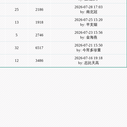
2026-07-28 17:03
25
2186
by: 南北冠
2026-07-25 15:20
13
1918
by: 半支烟
2026-07-23 15:56
5
2746
by: 金海燕
2026-07-21 15:50
32
6517
by: 今宵多珍重
2026-07-16 19:18
12
3486
by: 志比天高