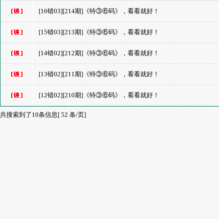
[16错03][214期]《特③⑥码》，看看就好！
[15错03][213期]《特③⑥码》，看看就好！
[14错02][212期]《特③⑥码》，看看就好！
[13错02][211期]《特③⑥码》，看看就好！
[12错02][210期]《特③⑥码》，看看就好！
共搜索到了10条信息[ 52 条/页]