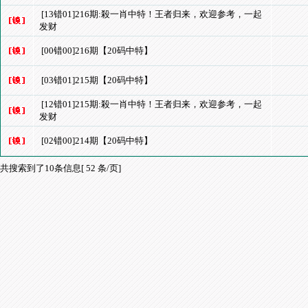
[13错01]216期:殺一肖中特！王者归来，欢迎参考，一起
发财
[00错00]216期【20码中特】
[03错01]215期【20码中特】
[12错01]215期:殺一肖中特！王者归来，欢迎参考，一起
发财
[02错00]214期【20码中特】
共搜索到了10条信息[ 52 条/页]