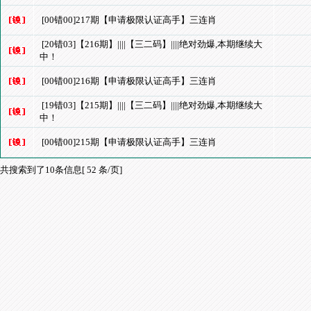
[00错00]217期【申请极限认证高手】三连肖
[20错03]【216期】||||【三二码】||||绝对劲爆,本期继续大
中！
[00错00]216期【申请极限认证高手】三连肖
[19错03]【215期】||||【三二码】||||绝对劲爆,本期继续大
中！
[00错00]215期【申请极限认证高手】三连肖
共搜索到了10条信息[ 52 条/页]