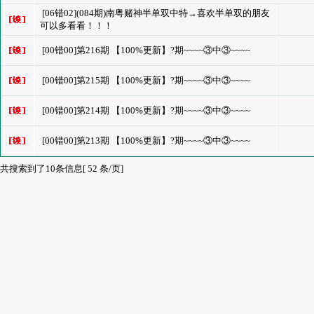
[06错02](084期)南粤赌神半单双中特→喜欢半单双的朋友
可以多看看！！！
[00错00]第216期 【100%更新】?期~~~~③中③~~~~
[00错00]第215期 【100%更新】?期~~~~③中③~~~~
[00错00]第214期 【100%更新】?期~~~~③中③~~~~
[00错00]第213期 【100%更新】?期~~~~③中③~~~~
共搜索到了10条信息[ 52 条/页]