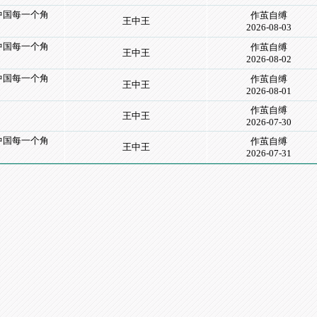
全中国每一个角
作茧自缚
王中王
2026-08-03
全中国每一个角
作茧自缚
王中王
2026-08-02
全中国每一个角
作茧自缚
王中王
2026-08-01
作茧自缚
王中王
2026-07-30
全中国每一个角
作茧自缚
王中王
2026-07-31