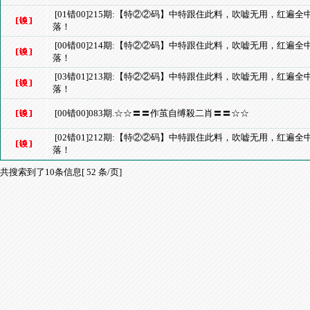
[01错00]215期:【特②②码】中特跟住此料，吹嘘无用，红遍
落！
[00错00]214期:【特②②码】中特跟住此料，吹嘘无用，红遍
落！
[03错01]213期:【特②②码】中特跟住此料，吹嘘无用，红遍
落！
[00错00]083期.☆☆〓〓作茧自缚殺二肖〓〓☆☆
[02错01]212期:【特②②码】中特跟住此料，吹嘘无用，红遍
落！
共搜索到了10条信息[ 52 条/页]