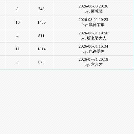
2026-08-03 20:36
8
748
by: 匢莣莪
2026-08-02 20:25
16
1455
by: 戰神荣耀
2026-08-01 19:56
4
811
by: 呀老婆大人
2026-08-01 16:34
11
1814
by: 也许爱你
2026-07-31 20:18
5
675
by: 六合才