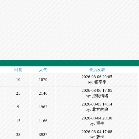
回复
人气
最后发表
2026-08-06 20:05
10
1079
by: 畅享季
2026-08-06 17:05
25
2146
by: 控制情绪
2026-08-05 14:14
9
1962
by: 北方的狼
2026-08-04 20:30
15
1166
by: 重生
2026-08-04 17:08
38
3927
by: 萝卡