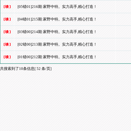
[05错01]216期:家野中特。实力高手,精心打造！
[04错01]215期:家野中特。实力高手,精心打造！
[03错00]214期:家野中特。实力高手,精心打造！
[02错00]213期:家野中特。实力高手,精心打造！
[01错00]212期:家野中特。实力高手,精心打造！
共搜索到了10条信息[ 52 条/页]