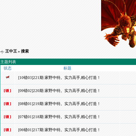
王中王
» 搜索
主题列表
状态
标题
[10错03]221期:家野中特。实力高手,精心打造！
[09错02]220期:家野中特。实力高手,精心打造！
[08错01]219期:家野中特。实力高手,精心打造！
[07错01]218期:家野中特。实力高手,精心打造！
[06错01]217期:家野中特。实力高手,精心打造！