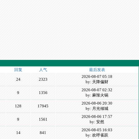
回复
人气
最后发表
2026-08-07 05:18
24
2323
by: 天降偏财
2026-08-07 02:32
9
1356
by: 麻辣火锅
2026-08-06 20:30
128
17945
by: 月光倾城
2026-08-06 17:57
9
1561
by: 安然
2026-08-05 16:03
14
841
by: 欢呼雀跃