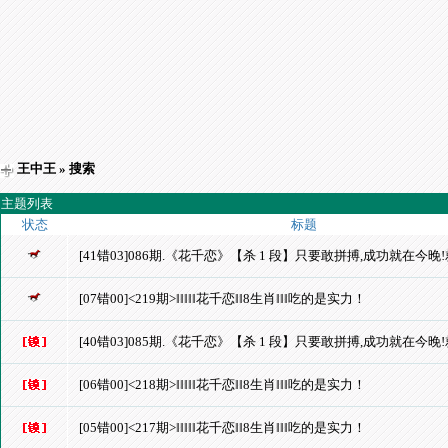
王中王
» 搜索
主题列表
状态
标题
[41错03]086期.《花千恋》【杀 1 段】只要敢拼搏,成功就在今
[07错00]<219期>‖‖‖‖‖花千恋‖‖8生肖‖‖‖吃的是实力！
[40错03]085期.《花千恋》【杀 1 段】只要敢拼搏,成功就在今
[06错00]<218期>‖‖‖‖‖花千恋‖‖8生肖‖‖‖吃的是实力！
[05错00]<217期>‖‖‖‖‖花千恋‖‖8生肖‖‖‖吃的是实力！