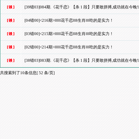
[39错03]084期.《花千恋》【杀 1 段】只要敢拼搏,成功就在今
[04错00]<216期>‖‖‖‖‖花千恋‖‖8生肖‖‖‖吃的是实力！
[03错00]<215期>‖‖‖‖‖花千恋‖‖8生肖‖‖‖吃的是实力！
[02错00]<214期>‖‖‖‖‖花千恋‖‖8生肖‖‖‖吃的是实力！
[38错03]083期.《花千恋》【杀 1 段】只要敢拼搏,成功就在今
共搜索到了10条信息[ 52 条/页]