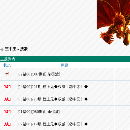
王中王
» 搜索
主题列表
状态
标题
[02错00](087期)〖杀①波〗
[04错00]221期:榜上见◆权威〔②中②〕◆
[03错00]220期:榜上见◆权威〔②中②〕◆
[01错00](086期)〖杀①波〗
[02错00]219期:榜上见◆权威〔②中②〕◆