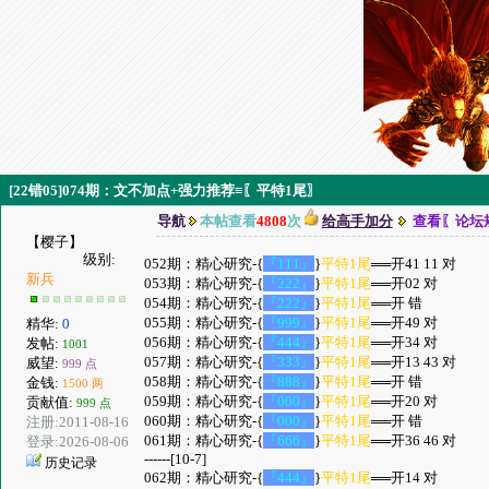
[22错05]074期：文不加点+强力推荐≡〖平特1尾〗
导航
本帖查看
4808
次
给高手加分
查看〖论坛
【樱子】
级别:
052期：精心研究-{
『111』
}
平特1尾
══开41 11 对
新兵
053期：精心研究-{
『222』
}
平特1尾
══开02 对
054期：精心研究-{
『222』
}
平特1尾
══开 错
055期：精心研究-{
『999』
}
平特1尾
══开49 对
精华:
0
056期：精心研究-{
『444』
}
平特1尾
══开34 对
发帖:
1001
057期：精心研究-{
『333』
}
平特1尾
══开13 43 对
威望:
999 点
058期：精心研究-{
『888』
}
平特1尾
══开 错
金钱:
1500 两
059期：精心研究-{
『000』
}
平特1尾
══开20 对
贡献值:
999 点
060期：精心研究-{
『000』
}
平特1尾
══开 错
注册:2011-08-16
061期：精心研究-{
『666』
}
平特1尾
══开36 46 对
登录:2026-08-06
------[10-7]
历史记录
062期：精心研究-{
『444』
}
平特1尾
══开14 对