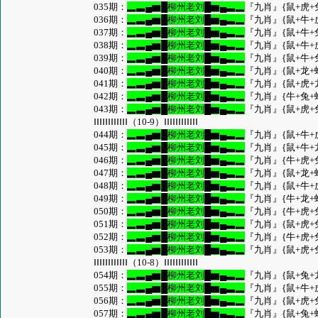
035期：
▂▃▄▆█柳州老刘█▆▄▃▂
『九肖』{鼠+虎+
036期：
▂▃▄▆█柳州老刘█▆▄▃▂
『九肖』{鼠+牛+
037期：
▂▃▄▆█柳州老刘█▆▄▃▂
『九肖』{鼠+牛+
038期：
▂▃▄▆█柳州老刘█▆▄▃▂
『九肖』{鼠+牛+
039期：
▂▃▄▆█柳州老刘█▆▄▃▂
『九肖』{鼠+牛+
040期：
▂▃▄▆█柳州老刘█▆▄▃▂
『九肖』{鼠+龙+
041期：
▂▃▄▆█柳州老刘█▆▄▃▂
『九肖』{鼠+虎+
042期：
▂▃▄▆█柳州老刘█▆▄▃▂
『九肖』{牛+兔+
043期：
▂▃▄▆█柳州老刘█▆▄▃▂
『九肖』{鼠+虎+
ⅠⅠⅠⅠⅠⅠⅠⅠⅠⅠⅠⅠ（10-9）ⅠⅠⅠⅠⅠⅠⅠⅠⅠⅠⅠⅠ
044期：
▂▃▄▆█柳州老刘█▆▄▃▂
『九肖』{鼠+牛+
045期：
▂▃▄▆█柳州老刘█▆▄▃▂
『九肖』{鼠+牛+
046期：
▂▃▄▆█柳州老刘█▆▄▃▂
『九肖』{牛+虎+
047期：
▂▃▄▆█柳州老刘█▆▄▃▂
『九肖』{鼠+龙+
048期：
▂▃▄▆█柳州老刘█▆▄▃▂
『九肖』{鼠+牛+
049期：
▂▃▄▆█柳州老刘█▆▄▃▂
『九肖』{牛+龙+
050期：
▂▃▄▆█柳州老刘█▆▄▃▂
『九肖』{牛+虎+
051期：
▂▃▄▆█柳州老刘█▆▄▃▂
『九肖』{鼠+虎+
052期：
▂▃▄▆█柳州老刘█▆▄▃▂
『九肖』{牛+虎+
053期：
▂▃▄▆█柳州老刘█▆▄▃▂
『九肖』{鼠+虎+
ⅠⅠⅠⅠⅠⅠⅠⅠⅠⅠⅠⅠ（10-8）ⅠⅠⅠⅠⅠⅠⅠⅠⅠⅠⅠⅠ
054期：
▂▃▄▆█柳州老刘█▆▄▃▂
『九肖』{鼠+兔+
055期：
▂▃▄▆█柳州老刘█▆▄▃▂
『九肖』{鼠+牛+
056期：
▂▃▄▆█柳州老刘█▆▄▃▂
『九肖』{鼠+虎+
057期：
▂▃▄▆█柳州老刘█▆▄▃▂
『九肖』{鼠+兔+