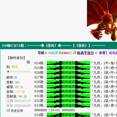
[50错07]074期：━━━━◆《⑨肖》◆━━━【《⑨肖》】━━━━
导航
本帖查看
4384
次
给高手加分
查看〖论坛
【柳州老刘】
级
024期：
▂▃▄▆█柳州老刘█▆▄▃▂
『九肖』{牛+兔+
别:
新兵
025期：
▂▃▄▆█柳州老刘█▆▄▃▂
『九肖』{牛+虎+
026期：
▂▃▄▆█柳州老刘█▆▄▃▂
『九肖』{鼠+牛+
027期：
▂▃▄▆█柳州老刘█▆▄▃▂
『九肖』{鼠+牛+
精华:
0
028期：
▂▃▄▆█柳州老刘█▆▄▃▂
『九肖』{鼠+牛+
发帖:
382
029期：
▂▃▄▆█柳州老刘█▆▄▃▂
『九肖』{鼠+虎+
威望:
387 点
030期：
▂▃▄▆█柳州老刘█▆▄▃▂
『九肖』{鼠+虎+
金钱:
7347 两
031期：
▂▃▄▆█柳州老刘█▆▄▃▂
『九肖』{鼠+牛+
贡献值:
381 点
032期：
▂▃▄▆█柳州老刘█▆▄▃▂
『九肖』{鼠+牛+
注册:2015-07-17
033期：
▂▃▄▆█柳州老刘█▆▄▃▂
『九肖』{鼠+虎+
登录:2026-08-09
ⅠⅠⅠⅠⅠⅠⅠⅠⅠⅠⅠⅠ（10-10）ⅠⅠⅠⅠⅠⅠⅠⅠⅠⅠⅠⅠ
历史记录
034期：
▂▃▄▆█柳州老刘█▆▄▃▂
『九肖』{鼠+牛+