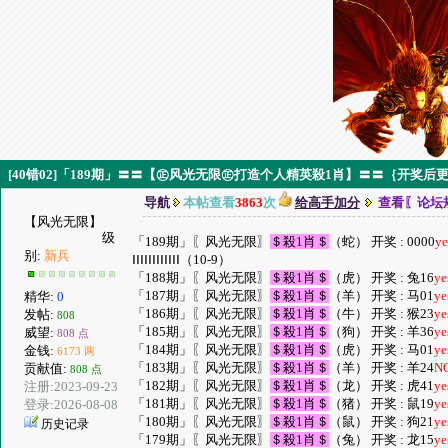
[40错02]「189期」〓〓【㊣风光无限㊣打造个人精英殺1肖】〓〓｛开奖后
导航
本帖查看
3863
次
给高手加分
查看〖论坛
【风光无限】
级
「189期」〖风光无限〗
＄殺1肖＄
（蛇） 开奖 : 0000
ye
别:
新兵
ⅠⅠⅠⅠⅠⅠⅠⅠⅠⅠⅠⅠ（10-9）
「188期」〖风光无限〗
＄殺1肖＄
（虎） 开奖 : 兔16
ye
「187期」〖风光无限〗
＄殺1肖＄
（羊） 开奖 : 马01
ye
精华:
0
「186期」〖风光无限〗
＄殺1肖＄
（牛） 开奖 : 猴23
ye
发帖:
808
「185期」〖风光无限〗
＄殺1肖＄
（狗） 开奖 : 羊36
ye
威望:
808 点
「184期」〖风光无限〗
＄殺1肖＄
（虎） 开奖 : 马01
ye
金钱:
6173 两
「183期」〖风光无限〗
＄殺1肖＄
（羊） 开奖 : 羊24
N
贡献值:
808 点
「182期」〖风光无限〗
＄殺1肖＄
（龙） 开奖 : 虎41
ye
注册:2023-09-23
「181期」〖风光无限〗
＄殺1肖＄
（猪） 开奖 : 鼠19
ye
登录:2026-08-08
「180期」〖风光无限〗
＄殺1肖＄
（鼠） 开奖 : 狗21
ye
历史记录
「179期」〖风光无限〗
＄殺1肖＄
（兔） 开奖 : 龙15
ye