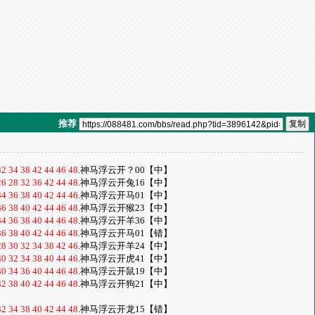
推荐
2 34 38 42 44 46 48
.神马浮云开？00【中】
6 28 32 36 42 44 48
.神马浮云开兔16【中】
4 36 38 40 42 44 46
.神马浮云开马01【中】
6 38 40 42 44 46 48
.神马浮云开猴23【中】
4 36 38 40 44 46 48
.神马浮云开羊36【中】
6 38 40 42 44 46 48
.神马浮云开马01【错】
8 30 32 34 38 42 46
.神马浮云开羊24【中】
0 32 34 38 40 44 46
.神马浮云开虎41【中】
0 34 36 40 44 46 48
.神马浮云开鼠19【中】
2 38 40 42 44 46 48
.神马浮云开狗21【中】
2 34 38 40 42 44 48
.神马浮云开龙15【错】