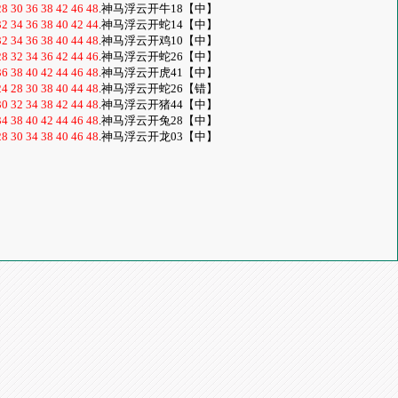
8 30 36 38 42 46 48
.神马浮云开牛18【中】
2 34 36 38 40 42 44
.神马浮云开蛇14【中】
2 34 36 38 40 44 48
.神马浮云开鸡10【中】
8 32 34 36 42 44 46
.神马浮云开蛇26【中】
6 38 40 42 44 46 48
.神马浮云开虎41【中】
4 28 30 38 40 44 48
.神马浮云开蛇26【错】
0 32 34 38 42 44 48
.神马浮云开猪44【中】
4 38 40 42 44 46 48
.神马浮云开兔28【中】
8 30 34 38 40 46 48
.神马浮云开龙03【中】