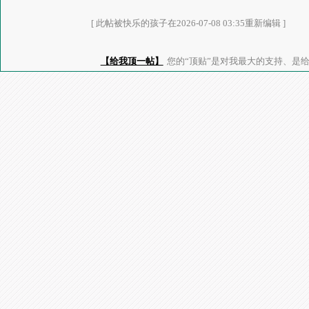
[ 此帖被快乐的孩子在2026-07-08 03:35重新编辑 ]
【给我顶一帖】
您的“顶贴”是对我最大的支持、是给了我