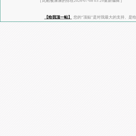
[ 此帖被康康的你在2026-07-08 03:29重新编辑 ]
【给我顶一帖】
您的“顶贴”是对我最大的支持、是给了我