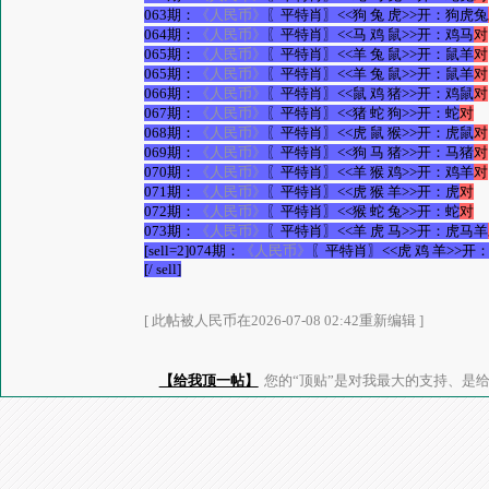
063期：
《人民币》
〖平特肖〗<<狗 兔 虎>>开：
狗虎兔
064期：
《人民币》
〖平特肖〗<<马 鸡 鼠>>开：
鸡马
对
065期：
《人民币》
〖平特肖〗<<羊 兔 鼠>>开：
鼠羊
对
065期：
《人民币》
〖平特肖〗<<羊 兔 鼠>>开：
鼠羊
对
066期：
《人民币》
〖平特肖〗<<鼠 鸡 猪>>开：
鸡鼠
对
067期：
《人民币》
〖平特肖〗<<猪 蛇 狗>>开：
蛇
对
068期：
《人民币》
〖平特肖〗<<虎 鼠 猴>>开：
虎鼠
对
069期：
《人民币》
〖平特肖〗<<狗 马 猪>>开：
马猪
对
070期：
《人民币》
〖平特肖〗<<羊 猴 鸡>>开：
鸡羊
对
071期：
《人民币》
〖平特肖〗<<虎 猴 羊>>开：
虎
对
072期：
《人民币》
〖平特肖〗<<猴 蛇 兔>>开：
蛇
对
073期：
《人民币》
〖平特肖〗<<羊 虎 马>>开：
虎马羊
[sell=2]074期：
《人民币》
〖平特肖〗<<虎 鸡 羊>>开
[/ sell]
[ 此帖被人民币在2026-07-08 02:42重新编辑 ]
【给我顶一帖】
您的“顶贴”是对我最大的支持、是给了我