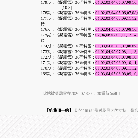
179期：《凝霜雪》36码特围：
01,02,03,04,06,07,09,10,
-----------------[10-8]-----------------
178期：《凝霜雪》36码特围：
01,02,03,04,05,06,07,08,
177期：《凝霜雪》36码特围：
01,02,03,04,07,09,11,12,
错
176期：《凝霜雪》36码特围：
01,02,04,05,06,07,08,10,
175期：《凝霜雪》36码特围：
02,04,06,07,09,11,12,14,
错
174期：《凝霜雪》36码特围：
01,03,04,05,06,07,08,09,
173期：《凝霜雪》36码特围：
01,02,04,05,07,08,11,13,
172期：《凝霜雪》36码特围：
01,02,03,04,05,07,08,10,
171期：《凝霜雪》36码特围：
01,02,03,07,08,09,10,11,
170期：《凝霜雪》36码特围：
01,02,03,04,07,09,11,12,
169期：《凝霜雪》36码特围：
02,03,04,05,06,08,09,10,
[ 此帖被凝霜雪在2026-07-08 02:30重新编辑 ]
【给我顶一帖】
您的“顶贴”是对我最大的支持、是给了我