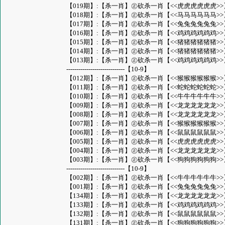
【019期】:【杀一肖】㊣砍杀一肖【<<虎虎虎虎虎虎>>】
【018期】:【杀一肖】㊣砍杀一肖【<<马马马马马马>>】
【017期】:【杀一肖】㊣砍杀一肖【<<兔兔兔兔兔兔>>】
【016期】:【杀一肖】㊣砍杀一肖【<<鸡鸡鸡鸡鸡鸡>>】
【015期】:【杀一肖】㊣砍杀一肖【<<猪猪猪猪猪猪>>】
【014期】:【杀一肖】㊣砍杀一肖【<<猪猪猪猪猪猪>>】
【013期】:【杀一肖】㊣砍杀一肖【<<鸡鸡鸡鸡鸡鸡>>】
-----------------------------【10-9】
【012期】:【杀一肖】㊣砍杀一肖【<<猴猴猴猴猴猴>>】
【011期】:【杀一肖】㊣砍杀一肖【<<蛇蛇蛇蛇蛇蛇>>】
【010期】:【杀一肖】㊣砍杀一肖【<<牛牛牛牛牛牛>>】
【009期】:【杀一肖】㊣砍杀一肖【<<龙龙龙龙龙龙>>】
【008期】:【杀一肖】㊣砍杀一肖【<<龙龙龙龙龙龙>>】
【007期】:【杀一肖】㊣砍杀一肖【<<猴猴猴猴猴猴>>】
【006期】:【杀一肖】㊣砍杀一肖【<<鼠鼠鼠鼠鼠鼠>>】
【005期】:【杀一肖】㊣砍杀一肖【<<虎虎虎虎虎虎>>】
【004期】:【杀一肖】㊣砍杀一肖【<<龙龙龙龙龙龙>>】
【003期】:【杀一肖】㊣砍杀一肖【<<狗狗狗狗狗狗>>】
-----------------------------【10-9】
【002期】:【杀一肖】㊣砍杀一肖【<<牛牛牛牛牛牛>>】
【001期】:【杀一肖】㊣砍杀一肖【<<兔兔兔兔兔兔>>】
【134期】:【杀一肖】㊣砍杀一肖【<<龙龙龙龙龙龙>>】
【133期】:【杀一肖】㊣砍杀一肖【<<鸡鸡鸡鸡鸡鸡>>】
【132期】:【杀一肖】㊣砍杀一肖【<<鼠鼠鼠鼠鼠鼠>>】
【131期】:【杀一肖】㊣砍杀一肖【<<狗狗狗狗狗狗>>】