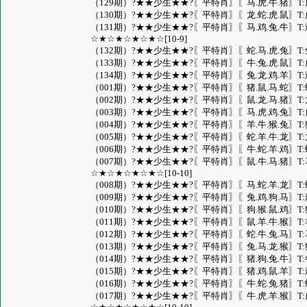
（129期）?★★少生★★?〖平特肖〗〖马.虎.牛.猪〗T
（130期）?★★少生★★?〖平特肖〗〖龙.蛇.虎.鼠〗T
（131期）?★★少生★★?〖平特肖〗〖马.鸡.兔.牛〗T
☆★☆★☆★☆★☆[10-9]
（132期）?★★少生★★?〖平特肖〗〖蛇.马.虎.兔〗T
（133期）?★★少生★★?〖平特肖〗〖牛.兔.虎.鼠〗T
（134期）?★★少生★★?〖平特肖〗〖兔.龙.鸡.羊〗T
（001期）?★★少生★★?〖平特肖〗〖猪.鼠.马.蛇〗T
（002期）?★★少生★★?〖平特肖〗〖鼠.龙.马.猪〗T
（003期）?★★少生★★?〖平特肖〗〖马.虎.鸡.兔〗T
（004期）?★★少生★★?〖平特肖〗〖羊.牛.猴.兔〗T
（005期）?★★少生★★?〖平特肖〗〖蛇.羊.牛.龙〗T
（006期）?★★少生★★?〖平特肖〗〖牛.蛇.羊.鸡〗T
（007期）?★★少生★★?〖平特肖〗〖鼠.牛.马.猪〗T
☆★☆★☆★☆★☆[10-10]
（008期）?★★少生★★?〖平特肖〗〖马.蛇.羊.龙〗T
（009期）?★★少生★★?〖平特肖〗〖兔.鸡.狗.马〗T
（010期）?★★少生★★?〖平特肖〗〖狗.猴.鼠.鸡〗T
（011期）?★★少生★★?〖平特肖〗〖鼠.羊.牛.猴〗T
（012期）?★★少生★★?〖平特肖〗〖蛇.牛.兔.马〗T
（013期）?★★少生★★?〖平特肖〗〖兔.马.龙.猴〗T
（014期）?★★少生★★?〖平特肖〗〖猪.狗.兔.牛〗T
（015期）?★★少生★★?〖平特肖〗〖猪.鸡.鼠.羊〗T
（016期）?★★少生★★?〖平特肖〗〖牛.蛇.兔.猪〗T
（017期）?★★少生★★?〖平特肖〗〖牛.虎.羊.猴〗T