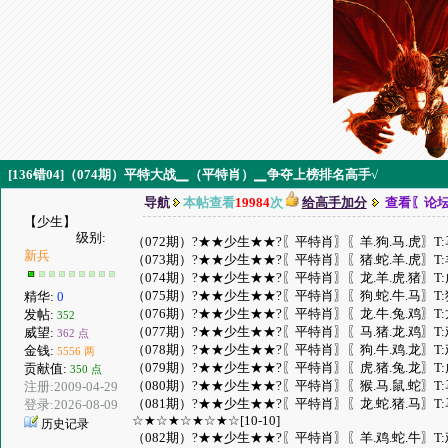
[136错04]（074期）平特大战▁（平特肖）▁争夺上榜排名高手√
导航
本帖查看
19984
次
给高手加分
查看〖论
【少生】
级别:
（072期）?★★少生★★?〖平特肖〗〖羊.狗.马.虎〗T
新兵
（073期）?★★少生★★?〖平特肖〗〖猪.蛇.羊.虎〗T
（074期）?★★少生★★?〖平特肖〗〖龙.羊.虎.猪〗T
（075期）?★★少生★★?〖平特肖〗〖狗.蛇.牛.马〗T
精华:
0
（076期）?★★少生★★?〖平特肖〗〖龙.牛.兔.鸡〗T
发帖:
352
（077期）?★★少生★★?〖平特肖〗〖马.猪.龙.鸡〗T
威望:
362 点
（078期）?★★少生★★?〖平特肖〗〖狗.牛.鸡.龙〗T
金钱:
5556 两
（079期）?★★少生★★?〖平特肖〗〖虎.猪.兔.龙〗T
贡献值:
350 点
（080期）?★★少生★★?〖平特肖〗〖猴.马.鼠.蛇〗T
注册:2009-04-29
（081期）?★★少生★★?〖平特肖〗〖龙.蛇.猪.马〗T
登录:2026-08-09
☆★☆★☆★☆★☆[10-10]
历史记录
（082期）?★★少生★★?〖平特肖〗〖羊.鸡.蛇.牛〗T