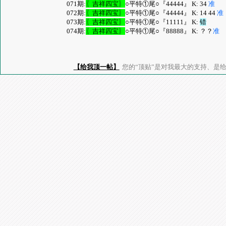
071期:
〖吉祥四宝〗
○平特①尾○『44444』 K: 34
准
072期:
〖吉祥四宝〗
○平特①尾○『44444』 K: 14 44
准
073期:
〖吉祥四宝〗
○平特①尾○『11111』 K:
错
074期:
〖吉祥四宝〗
○平特①尾○『88888』 K: ？？
准
【给我顶一帖】
您的“顶贴”是对我最大的支持、是给了我