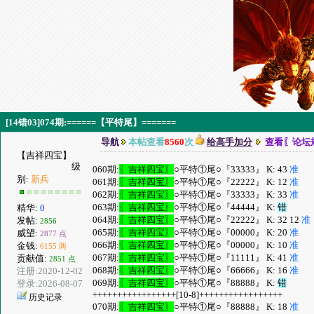
[14错03]074期:======【平特尾】=======
导航
本帖查看
8560
次
给高手加分
查看〖论坛
【吉祥四宝】
级
060期:
〖吉祥四宝〗
○平特①尾○『33333』 K: 43
准
别:
新兵
061期:
〖吉祥四宝〗
○平特①尾○『22222』 K: 12
准
062期:
〖吉祥四宝〗
○平特①尾○『33333』 K: 33
准
063期:
〖吉祥四宝〗
○平特①尾○『44444』 K:
错
精华:
0
064期:
〖吉祥四宝〗
○平特①尾○『22222』 K: 32 12
准
发帖:
2856
065期:
〖吉祥四宝〗
○平特①尾○『00000』 K: 20
准
威望:
2877 点
066期:
〖吉祥四宝〗
○平特①尾○『00000』 K: 10
准
金钱:
6155 两
067期:
〖吉祥四宝〗
○平特①尾○『11111』 K: 41
准
贡献值:
2851 点
068期:
〖吉祥四宝〗
○平特①尾○『66666』 K: 16
准
注册:2020-12-02
069期:
〖吉祥四宝〗
○平特①尾○『88888』 K:
错
登录:2026-08-07
+++++++++++++++++[10-8]+++++++++++++++++
历史记录
070期:
〖吉祥四宝〗
○平特①尾○『88888』 K: 18
准