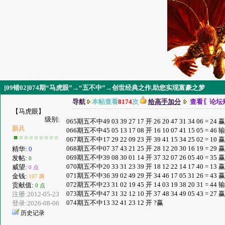
[09错02]074期“马虎眼”→“五不中”→创世经典之作,助您实现富豪之梦
导航
本帖查看
8174
次
给高手加分
查看〖论坛
【马虎眼】
级别:
065期五不中49 03 39 27 17 开 26 20 47 31 34 06 = 24 
新兵
066期五不中45 05 13 17 08 开 16 10 07 41 15 05 = 46 
067期五不中17 29 22 09 23 开 39 41 15 34 25 02 = 10 
068期五不中07 37 43 21 25 开 28 12 20 30 16 19 = 29 
精华:
0
069期五不中39 08 30 01 14 开 37 32 07 26 05 40 = 35 
发帖:
0
070期五不中20 33 31 23 39 开 18 12 22 14 17 40 = 13 
威望:
0 点
071期五不中36 39 02 49 29 开 34 46 17 05 31 26 = 43 
金钱:
107 两
072期五不中23 31 02 19 45 开 14 03 19 38 20 31 = 44 
贡献值:
0 点
073期五不中47 31 32 12 10 开 37 48 34 49 05 43 = 27 
注册:2012-05-23
074期五不中13 32 41 23 12 开 ?赢
登录:2026-08-06
历史记录