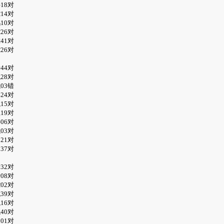
18对
14对
10对
26对
41对
26对
44对
28对
03错
24对
15对
19对
06对
03对
21对
37对
32对
08对
02对
39对
16对
40对
01对