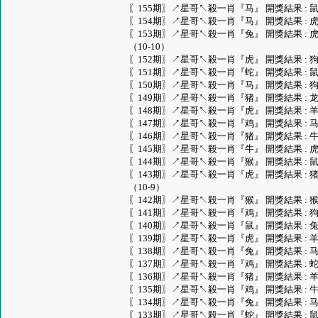
〖155期〗↗星哥↖殺一肖『马』 開獎結果 : 鼠
〖154期〗↗星哥↖殺一肖『马』 開獎結果 : 虎
〖153期〗↗星哥↖殺一肖『兔』 開獎結果 : 虎
（10-10）
〖152期〗↗星哥↖殺一肖『虎』 開獎結果 : 狗
〖151期〗↗星哥↖殺一肖『蛇』 開獎結果 : 鼠
〖150期〗↗星哥↖殺一肖『马』 開獎結果 : 狗
〖149期〗↗星哥↖殺一肖『猪』 開獎結果 : 龙
〖148期〗↗星哥↖殺一肖『虎』 開獎結果 : 羊
〖147期〗↗星哥↖殺一肖『鸡』 開獎結果 : 马
〖146期〗↗星哥↖殺一肖『猪』 開獎結果 : 牛
〖145期〗↗星哥↖殺一肖『牛』 開獎結果 : 虎
〖144期〗↗星哥↖殺一肖『猴』 開獎結果 : 鼠
〖143期〗↗星哥↖殺一肖『虎』 開獎結果 : 猪
（10-9）
〖142期〗↗星哥↖殺一肖『猴』 開獎結果 : 猴
〖141期〗↗星哥↖殺一肖『鸡』 開獎結果 : 狗
〖140期〗↗星哥↖殺一肖『鼠』 開獎結果 : 兔
〖139期〗↗星哥↖殺一肖『虎』 開獎結果 : 羊
〖138期〗↗星哥↖殺一肖『兔』 開獎結果 : 马
〖137期〗↗星哥↖殺一肖『鸡』 開獎結果 : 蛇
〖136期〗↗星哥↖殺一肖『猪』 開獎結果 : 羊
〖135期〗↗星哥↖殺一肖『鸡』 開獎結果 : 牛
〖134期〗↗星哥↖殺一肖『兔』 開獎結果 : 马
〖133期〗↗星哥↖殺一肖『蛇』 開獎結果 : 鼠