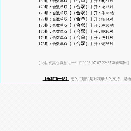
（合单）
180期：合数单双【
】开：狗21对
（合双）
179期：合数单双【
】开：龙15对
（合双）
178期：合数单双【
】开：牛18 错
（合单）
177期：合数单双【
】开：蛇14对
（合双）
176期：合数单双【
】开：鸡10 错
（合双）
175期：合数单双【
】开：蛇26对
（合单）
174期：合数单双【
】开：虎41对
（合双）
173期：合数单双【
】开：蛇26对
[ 此帖被真心真意过一生在2026-07-07 22:25重新编辑 ]
【给我顶一帖】
您的“顶贴”是对我最大的支持、是给了我