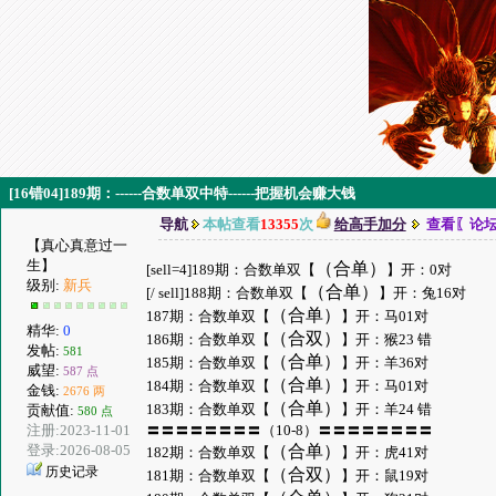
[16错04]189期：------合数单双中特------把握机会赚大钱
导航
本帖查看
13355
次
给高手加分
查看〖论
【真心真意过一
生】
（合单）
[sell=4]189期：合数单双【
】开：0对
级别:
新兵
（合单）
[/ sell]188期：合数单双【
】开：兔16对
（合单）
187期：合数单双【
】开：马01对
精华:
0
（合双）
186期：合数单双【
】开：猴23 错
发帖:
581
（合单）
185期：合数单双【
】开：羊36对
威望:
587 点
（合单）
184期：合数单双【
】开：马01对
金钱:
2676 两
（合单）
183期：合数单双【
】开：羊24 错
贡献值:
580 点
注册:2023-11-01
〓〓〓〓〓〓〓〓（10-8）〓〓〓〓〓〓〓〓
登录:2026-08-05
（合单）
182期：合数单双【
】开：虎41对
历史记录
（合双）
181期：合数单双【
】开：鼠19对