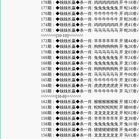
178期：◆钱钱长赢◆杀一肖: 鸡鸡鸡鸡鸡鸡 开 牛18准√
177期：◆钱钱长赢◆杀一肖: 兔兔兔兔兔兔 开 蛇14准√
176期：◆钱钱长赢◆杀一肖: 牛牛牛牛牛牛 开 鸡10准√
175期：◆钱钱长赢◆杀一肖: 牛牛牛牛牛牛 开 蛇26准√
174期：◆钱钱长赢◆杀一肖: 鸡鸡鸡鸡鸡鸡 开 虎41准√
173期：◆钱钱长赢◆杀一肖: 马马马马马马 开 蛇26准√
^^^^^^^^[10-10]^^^^^^^^
172期：◆钱钱长赢◆杀一肖: 羊羊羊羊羊羊 开 猪44准√
171期：◆钱钱长赢◆杀一肖: 狗狗狗狗狗狗 开 兔28准√
170期：◆钱钱长赢◆杀一肖: 马马马马马马 开 龙03准√
169期：◆钱钱长赢◆杀一肖: 兔兔兔兔兔兔 开 羊24准√
168期：◆钱钱长赢◆杀一肖: 兔兔兔兔兔兔 开 龙15准√
167期：◆钱钱长赢◆杀一肖: 狗狗狗狗狗狗 开 鼠19准√
166期：◆钱钱长赢◆杀一肖: 马马马马马马 开 牛06准√
165期：◆钱钱长赢◆杀一肖: 牛牛牛牛牛牛 开 龙03准√
164期：◆钱钱长赢◆杀一肖: 虎虎虎虎虎虎 开 狗21准√
163期：◆钱钱长赢◆杀一肖: 牛牛牛牛牛牛 开 马37准√
^^^^^^^^[10-9]^^^^^^^^
162期：◆钱钱长赢◆杀一肖: 猴猴猴猴猴猴 开 猪32准√
161期：◆钱钱长赢◆杀一肖: 蛇蛇蛇蛇蛇蛇 开 猪08准√
160期：◆钱钱长赢◆杀一肖: 龙龙龙龙龙龙 开 蛇02准√
159期：◆钱钱长赢◆杀一肖: 羊羊羊羊羊羊 开 龙39准√
158期：◆钱钱长赢◆杀一肖: 兔兔兔兔兔兔 开 兔16 错
157期：◆钱钱长赢◆杀一肖: 猪猪猪猪猪猪 开 兔40准√
156期：◆钱钱长赢◆杀一肖: 龙龙龙龙龙龙 开 马01准√