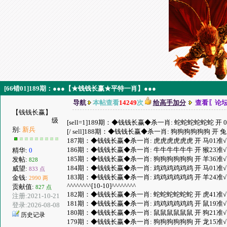
[66错01]189期：●●●【★钱钱长赢★平特一肖】●●●
导航
本帖查看
14249
次
给高手加分
查看〖论
【钱钱长赢】
级
[sell=1]189期：◆钱钱长赢◆杀一肖: 蛇蛇蛇蛇蛇蛇 开 
别:
新兵
[/ sell]188期：◆钱钱长赢◆杀一肖: 狗狗狗狗狗狗 开 兔
187期：◆钱钱长赢◆杀一肖: 虎虎虎虎虎虎 开 马01准√
186期：◆钱钱长赢◆杀一肖: 牛牛牛牛牛牛 开 猴23准√
精华:
0
185期：◆钱钱长赢◆杀一肖: 狗狗狗狗狗狗 开 羊36准√
发帖:
828
184期：◆钱钱长赢◆杀一肖: 鸡鸡鸡鸡鸡鸡 开 马01准√
威望:
833 点
183期：◆钱钱长赢◆杀一肖: 鸡鸡鸡鸡鸡鸡 开 羊24准√
金钱:
2990 两
^^^^^^^^[10-10]^^^^^^^^
贡献值:
827 点
182期：◆钱钱长赢◆杀一肖: 蛇蛇蛇蛇蛇蛇 开 虎41准√
注册:2021-10-21
181期：◆钱钱长赢◆杀一肖: 鸡鸡鸡鸡鸡鸡 开 鼠19准√
登录:2026-08-08
180期：◆钱钱长赢◆杀一肖: 鼠鼠鼠鼠鼠鼠 开 狗21准√
历史记录
179期：◆钱钱长赢◆杀一肖: 狗狗狗狗狗狗 开 龙15准√