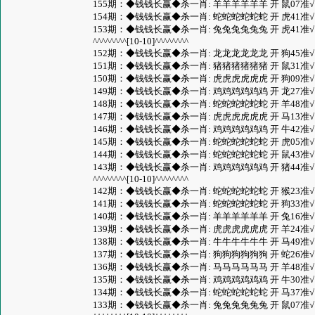
155期：◆钱钱长赢◆杀一肖: 羊羊羊羊羊羊 开 鼠07准√
154期：◆钱钱长赢◆杀一肖: 蛇蛇蛇蛇蛇蛇 开 虎41准√
153期：◆钱钱长赢◆杀一肖: 兔兔兔兔兔兔 开 虎41准√
^^^^^^^^[10-10]^^^^^^^^
152期：◆钱钱长赢◆杀一肖: 龙龙龙龙龙龙 开 狗45准√
151期：◆钱钱长赢◆杀一肖: 猪猪猪猪猪猪 开 鼠31准√
150期：◆钱钱长赢◆杀一肖: 虎虎虎虎虎虎 开 狗09准√
149期：◆钱钱长赢◆杀一肖: 鸡鸡鸡鸡鸡鸡 开 龙27准√
148期：◆钱钱长赢◆杀一肖: 蛇蛇蛇蛇蛇蛇 开 羊48准√
147期：◆钱钱长赢◆杀一肖: 虎虎虎虎虎虎 开 马13准√
146期：◆钱钱长赢◆杀一肖: 鸡鸡鸡鸡鸡鸡 开 牛42准√
145期：◆钱钱长赢◆杀一肖: 蛇蛇蛇蛇蛇蛇 开 虎05准√
144期：◆钱钱长赢◆杀一肖: 蛇蛇蛇蛇蛇蛇 开 鼠43准√
143期：◆钱钱长赢◆杀一肖: 鸡鸡鸡鸡鸡鸡 开 猪44准√
^^^^^^^^[10-10]^^^^^^^^
142期：◆钱钱长赢◆杀一肖: 蛇蛇蛇蛇蛇蛇 开 猴23准√
141期：◆钱钱长赢◆杀一肖: 蛇蛇蛇蛇蛇蛇 开 狗33准√
140期：◆钱钱长赢◆杀一肖: 羊羊羊羊羊羊 开 兔16准√
139期：◆钱钱长赢◆杀一肖: 虎虎虎虎虎虎 开 羊24准√
138期：◆钱钱长赢◆杀一肖: 牛牛牛牛牛牛 开 马49准√
137期：◆钱钱长赢◆杀一肖: 狗狗狗狗狗狗 开 蛇26准√
136期：◆钱钱长赢◆杀一肖: 马马马马马马 开 羊48准√
135期：◆钱钱长赢◆杀一肖: 鸡鸡鸡鸡鸡鸡 开 牛30准√
134期：◆钱钱长赢◆杀一肖: 蛇蛇蛇蛇蛇蛇 开 马37准√
133期：◆钱钱长赢◆杀一肖: 兔兔兔兔兔兔 开 鼠07准√