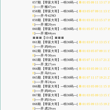
057期.【带富大哥】---特36码---{
单 01 05 09 11 13 17 19
8
}-----开:猴47yes
058期.【带富大哥】---特36码---{
单 03 05 07 09 11 13 15
8
}-----开:牛42NO
059期.【带富大哥】---特36码---{
单 01 03 05 13 15 17 19
6
}-----开:猪20yes
060期.【带富大哥】---特36码---{
单 01 05 07 11 15 17 19
8
}-----开:猪44yes
〓〓〓【10-8】〓〓〓
061期.【带富大哥】---特36码---{
单 01 03 07 11 13 15 17
6
}-----开:鸡46yes
062期.【带富大哥】---特36码---{
单 01 03 05 07 09 11 15
8
}-----开:牛30yes
063期.【带富大哥】---特36码---{
单 05 07 11 15 17 21 23
8
}-----开:龙27yes
064期.【带富大哥】---特36码---{
单 01 03 05 09 11 15 17
8
}-----开:马01yes
065期.【带富大哥】---特36码---{
单 01 07 11 17 19 21 27
6
}-----开:羊24yes
066期.【带富大哥】---特36码---{
单 01 03 05 09 11 15 19
8
}-----开:鸡46yes
067期.【带富大哥】---特36码---{
单 01 03 05 09 13 15 17
6
}-----开:鸡10yes
068期.【带富大哥】---特36码---{
单 01 05 09 13 15 19 21
8
}-----开:虎29yes