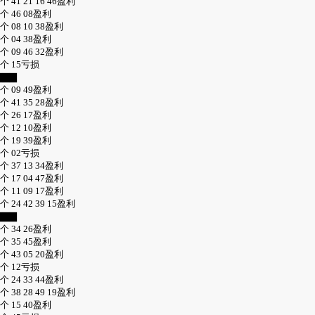
个 41 21 16 46盈利
 个 46 08盈利
个 08 10 38盈利
 个 04 38盈利
个 09 46 32盈利
1 个 15亏损
▇▇▇
 个 09 49盈利
个 41 35 28盈利
 个 26 17盈利
 个 12 10盈利
 个 19 39盈利
1 个 02亏损
个 37 13 34盈利
个 17 04 47盈利
个 11 09 17盈利
个 24 42 39 15盈利
▇▇▇
 个 34 26盈利
 个 35 45盈利
个 43 05 20盈利
1 个 12亏损
个 24 33 44盈利
个 38 28 49 19盈利
 个 15 40盈利