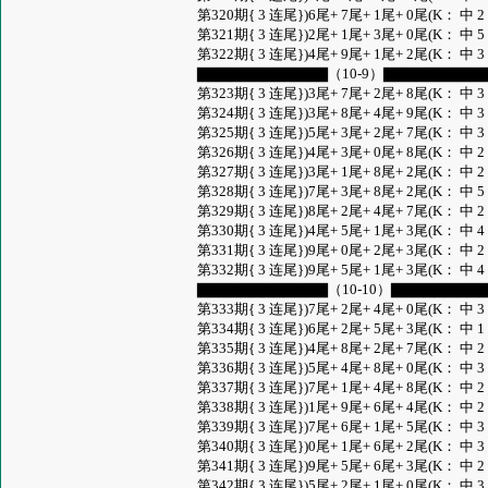
第320期{ 3 连尾})6尾+ 7尾+ 1尾+ 0尾(K： 中 2
第321期{ 3 连尾})2尾+ 1尾+ 3尾+ 0尾(K： 中 5 个
第322期{ 3 连尾})4尾+ 9尾+ 1尾+ 2尾(K： 中 3 
▇▇▇▇▇▇▇▇▇▇▇▇（10-9）▇▇▇▇▇▇▇▇▇
第323期{ 3 连尾})3尾+ 7尾+ 2尾+ 8尾(K： 中 3 
第324期{ 3 连尾})3尾+ 8尾+ 4尾+ 9尾(K： 中 3 
第325期{ 3 连尾})5尾+ 3尾+ 2尾+ 7尾(K： 中 3 
第326期{ 3 连尾})4尾+ 3尾+ 0尾+ 8尾(K： 中 2
第327期{ 3 连尾})3尾+ 1尾+ 8尾+ 2尾(K： 中 2
第328期{ 3 连尾})7尾+ 3尾+ 8尾+ 2尾(K： 中 5 个
第329期{ 3 连尾})8尾+ 2尾+ 4尾+ 7尾(K： 中 2
第330期{ 3 连尾})4尾+ 5尾+ 1尾+ 3尾(K： 中 4 
第331期{ 3 连尾})9尾+ 0尾+ 2尾+ 3尾(K： 中 2
第332期{ 3 连尾})9尾+ 5尾+ 1尾+ 3尾(K： 中 4 
▇▇▇▇▇▇▇▇▇▇▇▇（10-10）▇▇▇▇▇▇▇▇
第333期{ 3 连尾})7尾+ 2尾+ 4尾+ 0尾(K： 中 3 
第334期{ 3 连尾})6尾+ 2尾+ 5尾+ 3尾(K： 中 
第335期{ 3 连尾})4尾+ 8尾+ 2尾+ 7尾(K： 中 2
第336期{ 3 连尾})5尾+ 4尾+ 8尾+ 0尾(K： 中 3 
第337期{ 3 连尾})7尾+ 1尾+ 4尾+ 8尾(K： 中 2
第338期{ 3 连尾})1尾+ 9尾+ 6尾+ 4尾(K： 中 2
第339期{ 3 连尾})7尾+ 6尾+ 1尾+ 5尾(K： 中 3 
第340期{ 3 连尾})0尾+ 1尾+ 6尾+ 2尾(K： 中 3 
第341期{ 3 连尾})9尾+ 5尾+ 6尾+ 3尾(K： 中 2
第342期{ 3 连尾})5尾+ 2尾+ 1尾+ 0尾(K： 中 3 