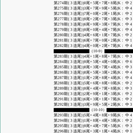
第274期{ 3 连尾})0尾+ 5尾+ 7尾+ 8尾(K： 中 2
第275期{ 3 连尾})3尾+ 7尾+ 9尾+ 5尾(K： 中 4 
第276期{ 3 连尾})7尾+ 0尾+ 2尾+ 1尾(K： 中 2
第277期{ 3 连尾})9尾+ 2尾+ 7尾+ 3尾(K： 中 3 
第278期{ 3 连尾})6尾+ 9尾+ 3尾+ 7尾(K： 中 4 
第279期{ 3 连尾})9尾+ 0尾+ 4尾+ 7尾(K： 中 4 
第280期{ 3 连尾})4尾+ 6尾+ 1尾+ 7尾(K： 中 2
第281期{ 3 连尾})6尾+ 7尾+ 0尾+ 2尾(K： 中 
第282期{ 3 连尾})4尾+ 0尾+ 2尾+ 7尾(K： 中 4 
▇▇▇▇▇▇▇▇▇▇▇▇（10-9）▇▇▇▇▇▇▇▇▇
第283期{ 3 连尾})4尾+ 1尾+ 8尾+ 7尾(K： 中 3 
第284期{ 3 连尾})9尾+ 5尾+ 4尾+ 0尾(K： 中 6 个
第285期{ 3 连尾})8尾+ 3尾+ 7尾+ 4尾(K： 中 3 
第286期{ 3 连尾})8尾+ 5尾+ 3尾+ 2尾(K： 中 4 
第287期{ 3 连尾})1尾+ 2尾+ 8尾+ 4尾(K： 中 4 
第288期{ 3 连尾})5尾+ 6尾+ 8尾+ 0尾(K： 中 2
第289期{ 3 连尾})9尾+ 4尾+ 7尾+ 8尾(K： 中 3 
第290期{ 3 连尾})2尾+ 9尾+ 1尾+ 3尾(K： 中 2
第291期{ 3 连尾})6尾+ 3尾+ 1尾+ 7尾(K： 中 2
第292期{ 3 连尾})3尾+ 9尾+ 5尾+ 2尾(K： 中 3 
▇▇▇▇▇▇▇▇▇▇▇▇（10-10）▇▇▇▇▇▇▇▇
第293期{ 3 连尾})5尾+ 4尾+ 8尾+ 9尾(K： 中 4 
第294期{ 3 连尾})1尾+ 8尾+ 4尾+ 3尾(K： 中 2
第295期{ 3 连尾})9尾+ 4尾+ 7尾+ 5尾(K： 中 3 
第296期{ 3 连尾})6尾+ 3尾+ 1尾+ 4尾(K： 中 