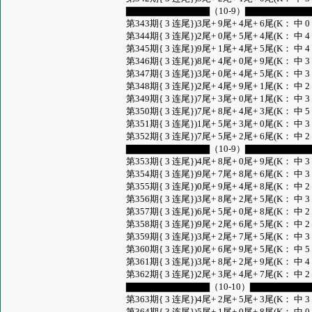
▇▇▇▇▇▇▇▇▇▇▇▇（10-9）▇▇▇▇▇▇▇▇▇
第343期{ 3 连尾})3尾+ 9尾+ 4尾+ 6尾(K： 中 
第344期{ 3 连尾})2尾+ 0尾+ 5尾+ 4尾(K： 中 4 
第345期{ 3 连尾})9尾+ 1尾+ 4尾+ 5尾(K： 中 4 
第346期{ 3 连尾})8尾+ 4尾+ 0尾+ 9尾(K： 中 3 
第347期{ 3 连尾})3尾+ 0尾+ 4尾+ 5尾(K： 中 3 
第348期{ 3 连尾})2尾+ 4尾+ 9尾+ 1尾(K： 中 2
第349期{ 3 连尾})7尾+ 3尾+ 0尾+ 1尾(K： 中 3 
第350期{ 3 连尾})7尾+ 8尾+ 4尾+ 3尾(K： 中 5 个
第351期{ 3 连尾})1尾+ 5尾+ 3尾+ 0尾(K： 中 3 
第352期{ 3 连尾})7尾+ 5尾+ 2尾+ 6尾(K： 中 2
▇▇▇▇▇▇▇▇▇▇▇▇（10-9）▇▇▇▇▇▇▇▇▇
第353期{ 3 连尾})4尾+ 8尾+ 0尾+ 9尾(K： 中 3 
第354期{ 3 连尾})9尾+ 7尾+ 8尾+ 6尾(K： 中 3 
第355期{ 3 连尾})0尾+ 9尾+ 4尾+ 8尾(K： 中 2
第356期{ 3 连尾})3尾+ 8尾+ 2尾+ 5尾(K： 中 3 
第357期{ 3 连尾})6尾+ 5尾+ 0尾+ 8尾(K： 中 2
第358期{ 3 连尾})9尾+ 2尾+ 6尾+ 5尾(K： 中 2
第359期{ 3 连尾})3尾+ 2尾+ 7尾+ 5尾(K： 中 3 
第360期{ 3 连尾})0尾+ 6尾+ 9尾+ 5尾(K： 中 5 个
第361期{ 3 连尾})3尾+ 8尾+ 2尾+ 9尾(K： 中 4 
第362期{ 3 连尾})2尾+ 3尾+ 4尾+ 7尾(K： 中 2
▇▇▇▇▇▇▇▇▇▇▇▇（10-10）▇▇▇▇▇▇▇▇
第363期{ 3 连尾})4尾+ 2尾+ 5尾+ 3尾(K： 中 3 
第364期{ 3 连尾})5尾+ 1尾+ 0尾+ 8尾(K： 中 