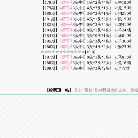
【178期】
╚辉哥╝
3头中〖1头*2头*4头〗 k:牛18 对
【179期】
╚辉哥╝
3头中〖4头*3头*1头〗 k:龙15 对
【180期】
╚辉哥╝
3头中〖3头*2头*1头〗 k:狗21 对
【181期】
╚辉哥╝
3头中〖4头*1头*2头〗 k:鼠19 对
【182期】
╚辉哥╝
3头中〖0头*3头*4头〗 k:虎41 对
【183期】
╚辉哥╝
3头中〖0头*1头*4头〗 k:羊24 错
【184期】
╚辉哥╝
3头中〖3头*0头*1头〗 k:马01 对
【185期】
╚辉哥╝
3头中〖1头*3头*4头〗 k:羊36 对
【186期】
╚辉哥╝
3头中〖3头*4头*2头〗 k:猴23 对
☆☆☆☆☆☆☆☆☆☆☆☆[10-8]
【187期】
╚辉哥╝
3头中〖0头*1头*3头〗 k:马01 对
【188期】
╚辉哥╝
3头中〖0头*2头*3头〗 k:兔16 错
【189期】
╚辉哥╝
3头中〖4头*3头*2头〗 k:？??对
【给我顶一帖】
您的“顶贴”是对我最大的支持、是给了我