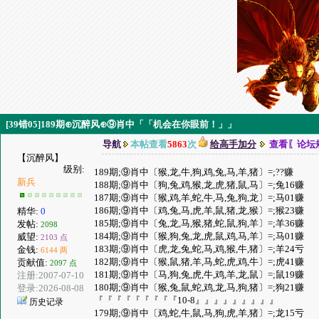
[39错05]189期⊕沉醉风⊕⑨肖中「「机会在你眼前！」」
导航
本帖查看
5863
次
给高手加分
查看〖论坛
【沉醉风】
级别:
189期;⑨肖中〔猴,龙,牛,狗,鸡,兔,马,羊,猪〕=;??赚
新兵
188期;⑨肖中〔狗,兔,鸡,猴,龙,虎,猪,鼠,马〕=;兔16赚
187期;⑨肖中〔猴,鸡,羊,蛇,牛,马,兔,狗,龙〕=;马01赚
186期;⑨肖中〔鸡,兔,马,虎,羊,鼠,猪,龙,猴〕=;猴23赚
精华:
0
185期;⑨肖中〔兔,龙,马,猴,猪,蛇,鼠,狗,羊〕=;羊36赚
发帖:
2098
184期;⑨肖中〔猴,狗,兔,龙,虎,鼠,鸡,马,羊〕=;马01赚
威望:
2103 点
183期;⑨肖中〔虎,龙,兔,蛇,马,鸡,猴,牛,猪〕=;羊24亏
金钱:
6144 两
182期;⑨肖中〔猴,鼠,猪,羊,马,蛇,虎,鸡,牛〕=;虎41赚
贡献值:
2097 点
181期;⑨肖中〔马,狗,兔,虎,牛,鸡,羊,龙,鼠〕=;鼠19赚
注册:2007-07-10
180期;⑨肖中〔猴,兔,鼠,蛇,鸡,龙,马,狗,猪〕=;狗21赚
登录:2026-08-08
『『『『『『『『『10-8』』』』』』』』』
历史记录
179期;⑨肖中〔鸡,蛇,牛,鼠,马,狗,虎,羊,猪〕=;龙15亏