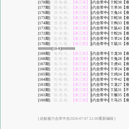
[178期]
「虎-兔-猴」
【杀三肖】
╠六合常中╣ T:蛇38【
[177期]
「鼠-兔-蛇」
【杀三肖】
╠六合常中╣ T:羊36【
[176期]
「虎-马-狗」
【杀三肖】
╠六合常中╣ T:兔16【
[175期]
「鼠-兔-鸡」
【杀三肖】
╠六合常中╣ T:蛇38【
[174期]
「虎-龙-猪」
【杀三肖】
╠六合常中╣ T:狗33【
[173期]
「兔-马-羊」
【杀三肖】
╠六合常中╣ T:鼠43【
[172期]
「牛-龙-猴」
【杀三肖】
╠六合常中╣ T:蛇26【
[171期]
「鼠-蛇-猴」
【杀三肖】
╠六合常中╣ T:羊24【
[170期]
「兔-马-猴」
【杀三肖】
╠六合常中╣ T:鼠31【
ⅠⅠⅠⅠⅠⅠⅠⅠⅠⅠⅠⅠ[10-9]ⅠⅠⅠⅠⅠⅠⅠⅠⅠⅠⅠⅠ
[169期]
「兔-蛇-马」
【杀三肖】
╠六合常中╣ T:龙39【
[168期]
「龙-猴-鸡」
【杀三肖】
╠六合常中╣ T:兔28【
[167期]
「兔-马-鸡」
【杀三肖】
╠六合常中╣ T:虎41【
[166期]
「龙-狗-猪」
【杀三肖】
╠六合常中╣ T:羊24【
[165期]
「牛-兔-蛇」
【杀三肖】
╠六合常中╣ T:鸡34【
[164期]
「蛇-猴-猪」
【杀三肖】
╠六合常中╣ T:牛42【
[163期]
「鼠-牛-鸡」
【杀三肖】
╠六合常中╣ T:龙27【
[162期]
「鼠-兔-鸡」
【杀三肖】
╠六合常中╣ T:鼠31【
[161期]
「鼠-虎-兔」
【杀三肖】
╠六合常中╣ T:猴35【
[160期]
「鼠-龙-猪」
【杀三肖】
╠六合常中╣ T:马25【
[ 此帖被六合常中在2026-07-07 22:00重新编辑 ]