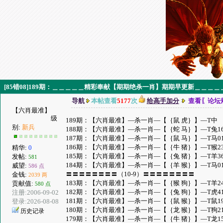
[85错08]189期：＿＿＿＿＿精彩奉献【期期绝杀一肖】期期早更新＿＿＿＿
导航
本帖查看
5177
次
给高手加分
查看〖论坛
【六肖最准】
级
189期：【六肖最准】—杀一肖—【｛鼠 虎｝】—T中
别:
新兵
188期：【六肖最准】—杀一肖—【｛蛇 马｝】—T兔1
187期：【六肖最准】—杀一肖—【｛鼠 马｝】—T马01
186期：【六肖最准】—杀一肖—【｛牛 猪｝】—T猴2
精华:
0
185期：【六肖最准】—杀一肖—【｛兔 猪｝】—T羊3
发帖:
581
184期：【六肖最准】—杀一肖—【｛羊 猴｝】—T马0
威望:
586 点
〓〓〓〓〓〓〓〓（10-9）〓〓〓〓〓〓〓〓
金钱:
2039 两
183期：【六肖最准】—杀一肖—【｛猴 狗｝】—T羊2
贡献值:
580 点
182期：【六肖最准】—杀一肖—【｛兔 狗｝】—T虎4
注册:2006-09-02
181期：【六肖最准】—杀一肖—【｛鼠 猴｝】—T鼠19
登录:2026-08-08
180期：【六肖最准】—杀一肖—【｛龙 猴｝】—T狗2
历史记录
179期：【六肖最准】—杀一肖—【｛牛 猪｝】—T龙1