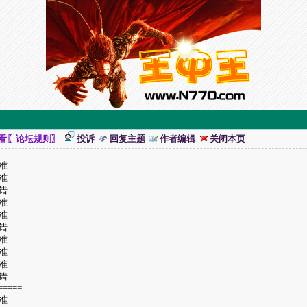
看〖论坛规则〗
投诉
回复主题
作者编辑
关闭本页
 准
 准
 错
 准
 准
 错
 准
 准
 准
 错
=====
 准