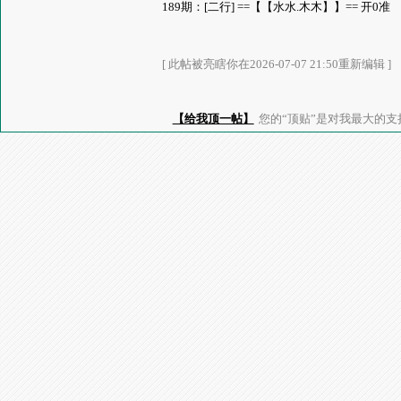
189期：[二行] ==【【水水.木木】】== 开0准
[ 此帖被亮瞎你在2026-07-07 21:50重新编辑 ]
【给我顶一帖】
您的“顶贴”是对我最大的支持、