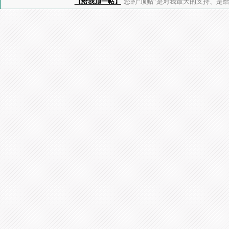
【给我顶一帖】
您的“顶贴”是对我最大的支持、是给了我