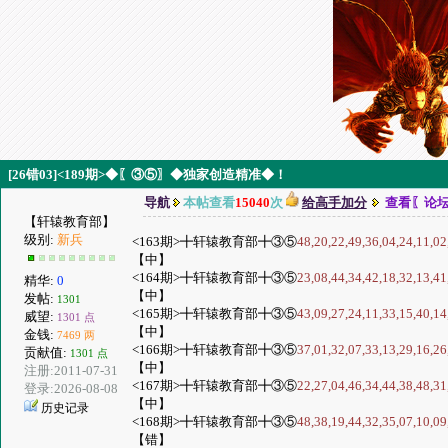
[26错03]<189期>◆〖③⑤〗◆独家创造精准◆！
导航
本帖查看
15040
次
给高手加分
查看〖论
【轩辕教育部】
级别:
新兵
<163期>╋轩辕教育部╋③⑤
48,20,22,49,36,04,24,11,02
【中】
<164期>╋轩辕教育部╋③⑤
23,08,44,34,42,18,32,13,41
精华:
0
【中】
发帖:
1301
<165期>╋轩辕教育部╋③⑤
43,09,27,24,11,33,15,40,14
威望:
1301 点
【中】
金钱:
7469 两
<166期>╋轩辕教育部╋③⑤
37,01,32,07,33,13,29,16,26
贡献值:
1301 点
【中】
注册:2011-07-31
<167期>╋轩辕教育部╋③⑤
22,27,04,46,34,44,38,48,31
登录:2026-08-08
【中】
历史记录
<168期>╋轩辕教育部╋③⑤
48,38,19,44,32,35,07,10,09
【错】